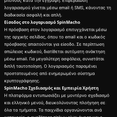
μπόνους κατά την εγγραφή. Επιβεβαίωση
λογαριασμού γίνεται μέσω email ή SMS, κάνοντας τη
διαδικασία ασφαλή και απλή.
Είσοδος στο λογαριασμό SpinMacho
Η πρόσβαση στον λογαριασμό επιτυγχάνεται μέσω
της αρχικής σελίδας, όπου το email και ο κωδικός
πρόσβασης απαιτούνται για είσοδο. Σε περίπτωση
απώλειας κωδικού, διατίθεται αυτόματη ανάκτηση
μέσω email. Για μεγαλύτερη ασφάλεια, συνιστάται
διπλή ταυτοποίηση. Ο λογαριασμός παραμένει
προστατευμένος από ενημερωμένο σύστημα
κρυπτογράφησης.
SpinMacho Σχεδιασμός και Εμπειρία Χρήστη
Η πλατφόρμα εντυπωσιάζει με μοντέρνο σχεδιασμό
και ελληνικό μενού, διευκολύνοντας πλοήγηση σε
όλα τα τμήματα. Τα
παιχνίδια
οργανώνονται ανά