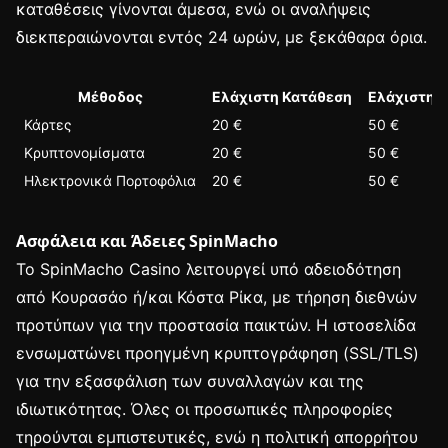
καταθέσεις γίνονται άμεσα, ενώ οι αναλήψεις
διεκπεραιώνονται εντός 24 ωρών, με ξεκάθαρα όρια.
Μέθοδος
Ελάχιστη Κατάθεση
Ελάχιστη 
Κάρτες
20 €
50 €
Κρυπτονομίσματα
20 €
50 €
Ηλεκτρονικά Πορτοφόλια
20 €
50 €
Ασφάλεια και Άδειες SpinMacho
Το SpinMacho Casino λειτουργεί υπό αδειοδότηση
από Κουρασάο ή/και Κόστα Ρίκα, με τήρηση διεθνών
προτύπων για την προστασία παικτών. Η ιστοσελίδα
ενσωματώνει προηγμένη κρυπτογράφηση (SSL/TLS)
για την εξασφάλιση των συναλλαγών και της
ιδιωτικότητας. Όλες οι προσωπικές πληροφορίες
τηρούνται εμπιστευτικές, ενώ η πολιτική απορρήτου