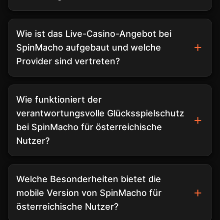
Wie ist das Live-Casino-Angebot bei
SpinMacho aufgebaut und welche
Provider sind vertreten?
Wie funktioniert der
verantwortungsvolle Glücksspielschutz
bei SpinMacho für österreichische
Nutzer?
Welche Besonderheiten bietet die
mobile Version von SpinMacho für
österreichische Nutzer?