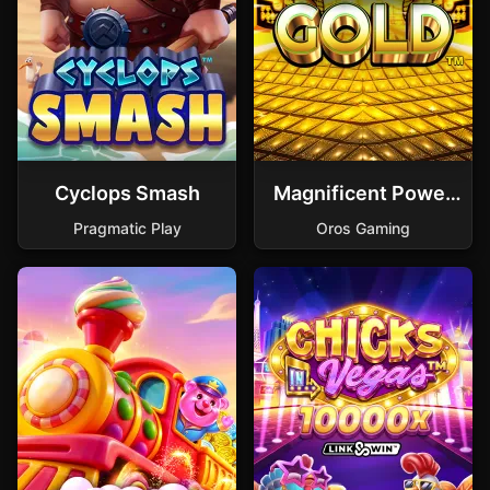
Cyclops Smash
Magnificent Power
Gold
Pragmatic Play
Oros Gaming