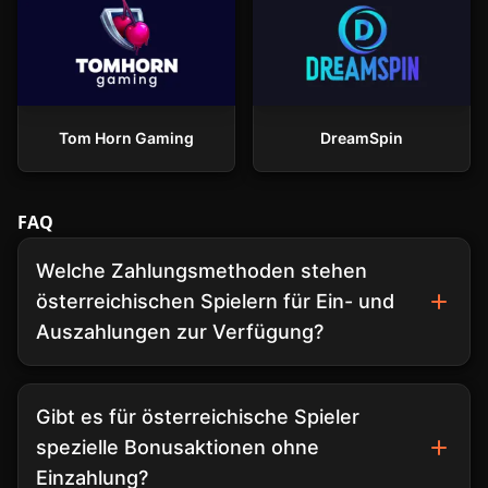
Tom Horn Gaming
DreamSpin
FAQ
Welche Zahlungsmethoden stehen
österreichischen Spielern für Ein- und
Auszahlungen zur Verfügung?
Gibt es für österreichische Spieler
spezielle Bonusaktionen ohne
Einzahlung?