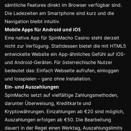
sämtliche Features direkt im Browser verfügbar sind.
Die Ladezeiten am Smartphone sind kurz und die
Navigation bleibt intuitiv.
Mobile Apps für Android und iOS
Eine native App für SpinMacho Casino steht derzeit
nicht zur Verfügung. Stattdessen bietet die mit HTML5
entwickelte Website ein App-ähnliches Gefühl auf iOS-
und Android-Geräten. Für österreichische Nutzer
bedeutet das: Einfach Webseite aufrufen, einloggen
und losspielen – ganz ohne Installation.
Ein- und Auszahlungen
SpinMacho setzt auf vielfältige Zahlungsmethoden,
darunter Überweisung, Kreditkarte und
Kryptowährungen. Einzahlungen ab €20 sind möglich,
Auszahlungen erfolgen ab €50. Die Bearbeitung
dauert in der Regel einen Werktag, Auszahlungslimits