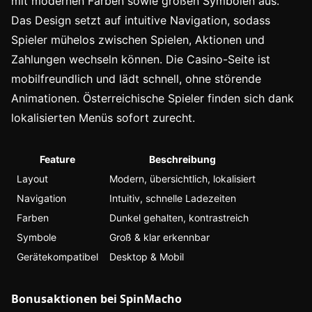
mit modernen Farben sowie großen Symbolen aus.
Das Design setzt auf intuitive Navigation, sodass
Spieler mühelos zwischen Spielen, Aktionen und
Zahlungen wechseln können. Die Casino-Seite ist
mobilfreundlich und lädt schnell, ohne störende
Animationen. Österreichische Spieler finden sich dank
lokalisierten Menüs sofort zurecht.
Feature
Beschreibung
Layout
Modern, übersichtlich, lokalisiert
Navigation
Intuitiv, schnelle Ladezeiten
Farben
Dunkel gehalten, kontrastreich
Symbole
Groß & klar erkennbar
Gerätekompatibel
Desktop & Mobil
Bonusaktionen bei SpinMacho