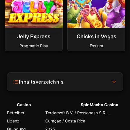
Jelly Express
Chicks in Vegas
Pragmatic Play
Foxium
Inhaltsverzeichnis
Casino
SpinMacho Casino
Betreiber
Terdersoft B.V. / Rossobash S.R.L.
Lizenz
Curaçao / Costa Rica
Gründung
2025