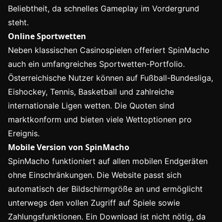
Beliebtheit, da schnelles Gameplay im Vordergrund
steht.
Online Sportwetten
Neben klassischen Casinospielen offeriert SpinMacho
auch ein umfangreiches Sportwetten-Portfolio.
Österreichische Nutzer können auf Fußball-Bundesliga,
Eishockey, Tennis, Basketball und zahlreiche
internationale Ligen wetten. Die Quoten sind
marktkonform und bieten viele Wettoptionen pro
Ereignis.
Mobile Version von SpinMacho
SpinMacho funktioniert auf allen mobilen Endgeräten
ohne Einschränkungen. Die Website passt sich
automatisch der Bildschirmgröße an und ermöglicht
unterwegs den vollen Zugriff auf Spiele sowie
Zahlungsfunktionen. Ein Download ist nicht nötig, da