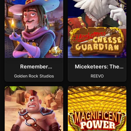
Remember
Miceketeers: The
Remember
Cheese Guardian
Golden Rock Studios
REEVO