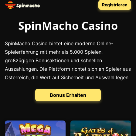
Registrieren
SpinMacho Casino
SpinMacho Casino bietet eine moderne Online-
Spielerfahrung mit mehr als 5.000 Spielen,
großzügigen Bonusaktionen und schnellen
Auszahlungen. Die Plattform richtet sich an Spieler aus
Österreich, die Wert auf Sicherheit und Auswahl legen.
Bonus Erhalten