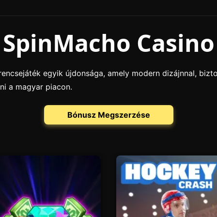
SpinMacho Casino
encsejáték egyik újdonsága, amely modern dizájnnal, bizt
dni a magyar piacon.
Bónusz Megszerzése