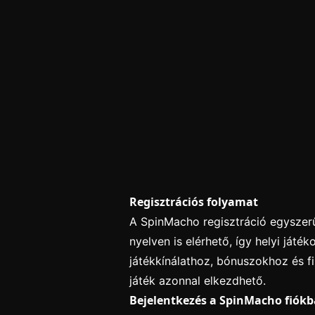
Regisztrációs folyamat
A SpinMacho regisztráció egyszerű
nyelven is elérhető, így helyi ját
játékkínálathoz, bónuszokhoz és f
játék
azonnal elkezdhető.
Bejelentkezés a SpinMacho fiókb