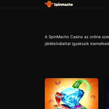
A SpinMacho Casino az online szer
játékkínálattal igyekszik kiemelke