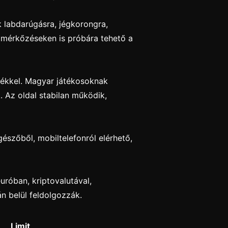
 labdarúgásra, jégkorongra,
s mérkőzéseken is próbára tehető a
lékkel. Magyar játékosoknak
 Az oldal stabilan működik,
észőből, mobiltelefonról elérhető,
uróban, kriptovalutával,
án belül feldolgozzák.
Limit