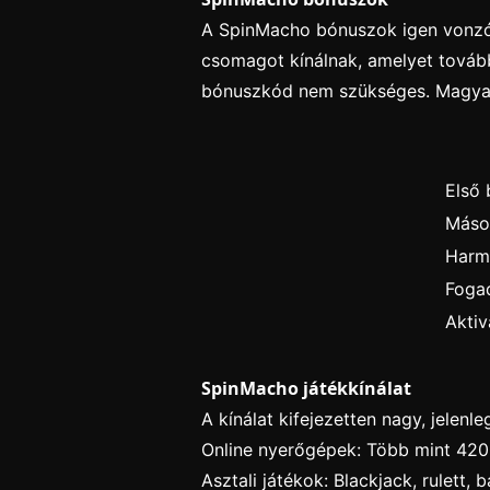
A SpinMacho bónuszok igen vonzóak
csomagot kínálnak, amelyet tovább
bónuszkód nem szükséges. Magyaro
Első 
Másod
Harm
Foga
Aktiv
SpinMacho játékkínálat
A kínálat kifejezetten nagy, jelen
Online nyerőgépek: Több mint 42
Asztali játékok: Blackjack, rulett