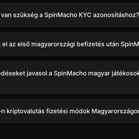
van szükség a SpinMacho KYC azonosításhoz
 el az első magyarországi befizetés után Spin
kedéseket javasol a SpinMacho magyar játékoso
n kriptovalutás fizetési módok Magyarországo