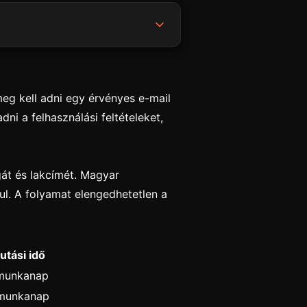
eg kell adni egy érvényes e-mail
ni a felhasználási feltételeket,
át és lakcímét. Magyar
ul. A folyamat elengedhetetlen a
utási idő
 munkanap
 munkanap