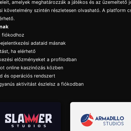
teleit, amelyek meghatározzák a játékos és az üzemeltető j
si követelmény szintén részletesen olvasható. A platform 
érhető.
knak
t fiókodhoz
ejelentkezési adataid másnak
ást, ha elérhető
tkezési előzményeket a profilodban
tot online kaszinózás közben
d és operációs rendszert
gyanús aktivitást észlelsz a fiókodban