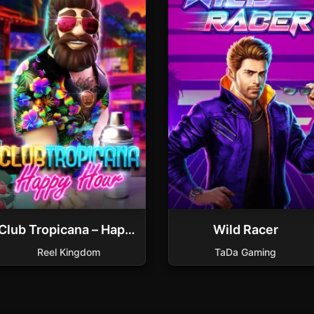
Club Tropicana – Happy
Wild Racer
Hour
Reel Kingdom
TaDa Gaming