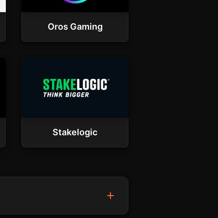
Oros Gaming
Stakelogic