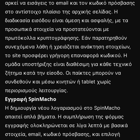
αρκεί να εισάγεις το email και τον κωδικό πρόσβασης
στο αντίστοιχο πλαίσιο της αρχικής σελίδας. Η
διαδικασία εισόδου είναι άμεση και ασφαλής, με τα
προσωπικά στοιχεία να προστατεύονται με
πρωτόκολλα κρυπτογράφησης. Εάν παρατηρηθούν
συνεχόμενα λάθη ή χρειάζεται ανάκτηση στοιχείων,
το site προσφέρει γρήγορη επαναφορά κωδικού. Η
ομάδα υποστήριξης είναι διαθέσιμη για κάθε τεχνικό
ζήτημα κατά την είσοδο. Οι παίκτες μπορούν να
συνδεθούν και μέσω κινητών ή tablet χωρίς
περιορισμούς λειτουργίας.
Εγγραφή SpinMacho
Η δημιουργία νέου λογαριασμού στο
SpinMacho
απαιτεί απλά βήματα. Η συμπλήρωση της φόρμας
εγγραφής ολοκληρώνεται σε λίγα λεπτά με βασικά
στοιχεία, email, κωδικό πρόσβασης, και επιλογή