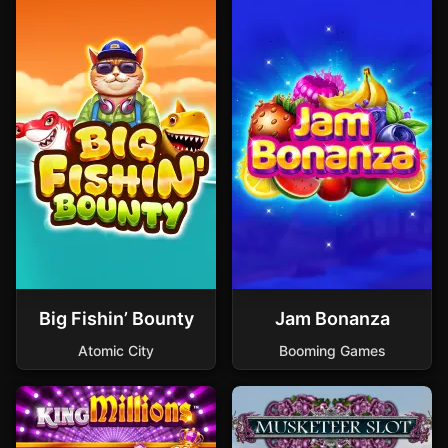
Big Fishin’ Bounty
Jam Bonanza
Atomic City
Booming Games