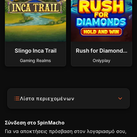
Slingo Inca Trail
Rush for Diamonds:
Hold and Win
Gaming Realms
Onlyplay
Λίστα περιεχομένων
Σύνδεση στο SpinMacho
Για να αποκτήσεις πρόσβαση στον λογαριασμό σου,