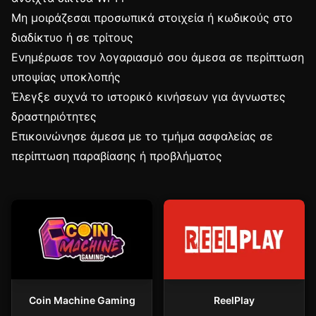
Μη μοιράζεσαι προσωπικά στοιχεία ή κωδικούς στο
διαδίκτυο ή σε τρίτους
Ενημέρωσε τον λογαριασμό σου άμεσα σε περίπτωση
υποψίας υποκλοπής
Έλεγξε συχνά το ιστορικό κινήσεων για άγνωστες
δραστηριότητες
Επικοινώνησε άμεσα με το τμήμα ασφαλείας σε
περίπτωση παραβίασης ή προβλήματος
Coin Machine Gaming
ReelPlay