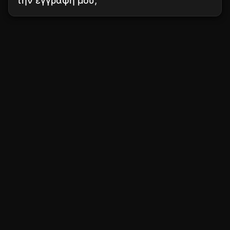
την εγγραφή μου;